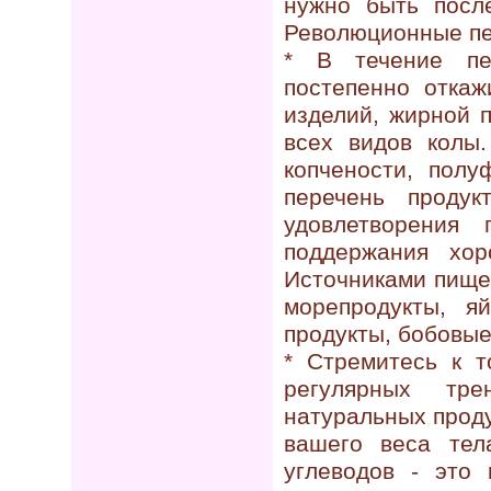
нужно быть посл
Революционные пер
* В течение пе
постепенно откаж
изделий, жирной 
всех видов колы
копчености, полу
перечень продук
удовлетворения
поддержания хор
Источниками пище
морепродукты, я
продукты, бобовые
* Стремитесь к т
регулярных тр
натуральных проду
вашего веса тел
углеводов - это