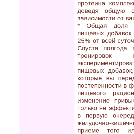
протеина комплек
доведя общую с
зависимости от ва
* Общая доля к
пищевых добавок
25% от всей суточ
Спустя полгода 
тренирово
экспериментирова
пищевых добавок,
которые вы пере
постепенности в 
пищевого рацио
изменение привы
только не эффекти
в первую очеред
желудочно-кишеч
приеме того ил