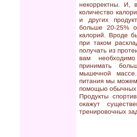
некорректны. И, 
количество калор
и других продук
больше 20-25% о
калорий. Вроде б
при таком раскла
получать из проте
вам необходимо
принимать боль
мышечной массе
питания мы можем
помощью обычных 
Продукты спортив
окажут сущест
тренировочных за