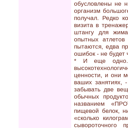
обусловлены не н
организм большог
получал. Редко к
визита в тренаже
штангу для жима
опытных атлетов 
пытаются, едва п
ошибок - не будет
* И еще одно.
высокотехнолог
ценности, и они 
ваших занятиях, 
забывать две вещ
обычных продукт
названием «ПРО
пищевой белок, н
«сколько килогра
сывороточного 